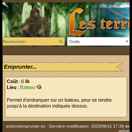
Aller au contenu
Emprunter...
Coût
: 6
Lieu
:
Bateau
Permet d'embarquer sur un bateau, pour se rendre
jusqu'à la destination indiquée dessus.
actions/emprunter.txt
· Dernière modification: 2023/06/11 17:39 de
yehon