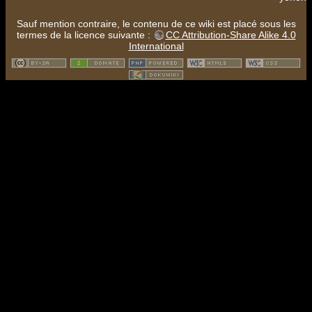
Sauf mention contraire, le contenu de ce wiki est placé sous les
termes de la licence suivante :
CC Attribution-Share Alike 4.0
International