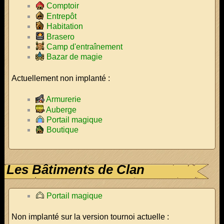
Comptoir
Entrepôt
Habitation
Brasero
Camp d'entraînement
Bazar de magie
Actuellement non implanté :
Armurerie
Auberge
Portail magique
Boutique
Les Bâtiments de Clan
Portail magique
Non implanté sur la version tournoi actuelle :