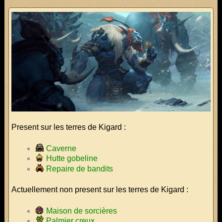
Present sur les terres de Kigard :
Caverne
Hutte gobeline
Repaire de bandits
Actuellement non present sur les terres de Kigard :
Maison de sorcières
Palmier creux