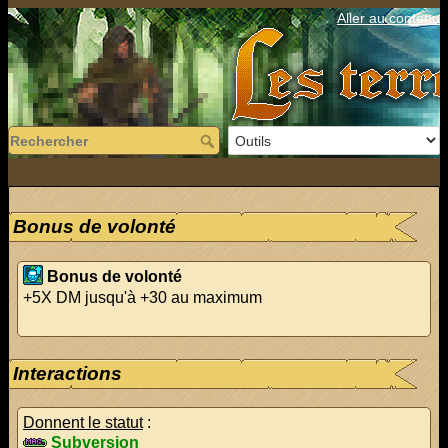
Aller au contenu
Bonus de volonté
Bonus de volonté
+5X DM jusqu'à +30 au maximum
Interactions
Donnent le statut
:
Subversion