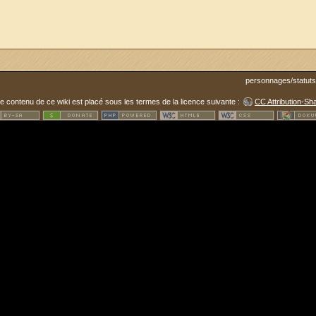
personnages/statuts/
le contenu de ce wiki est placé sous les termes de la licence suivante :
CC Attribution-Sha