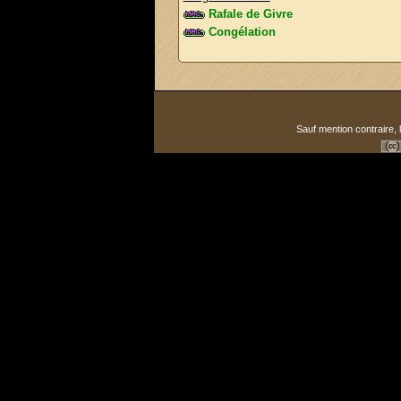
Rafale de Givre
Congélation
Sauf mention contraire, 