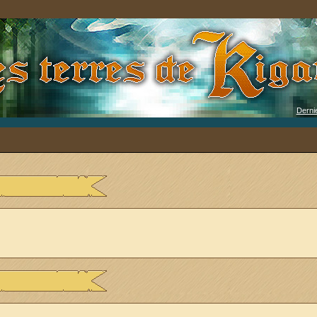
Derni