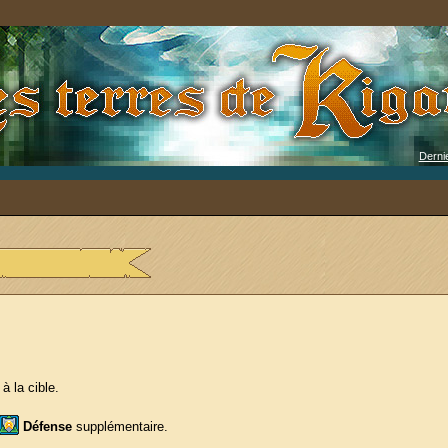
Derni
à la cible.
Défense
supplémentaire.