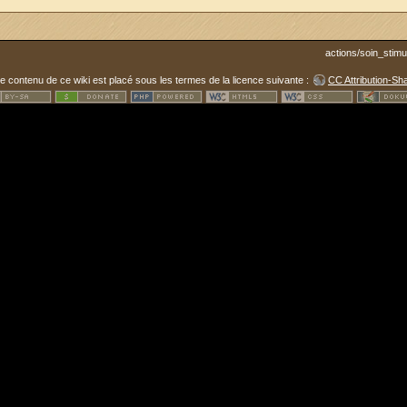
actions/soin_stimul
le contenu de ce wiki est placé sous les termes de la licence suivante :
CC Attribution-Sha